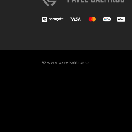
© www.pavelsalitros.cz