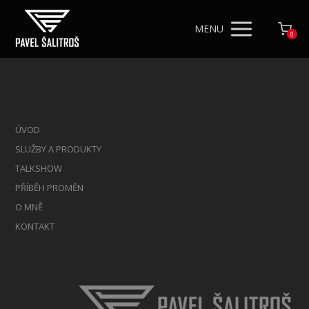
MENU
0
ÚVOD
SLUŽBY A PRODUKTY
TALKSHOW
PŘÍBĚH PROMĚN
O MNĚ
KONTAKT