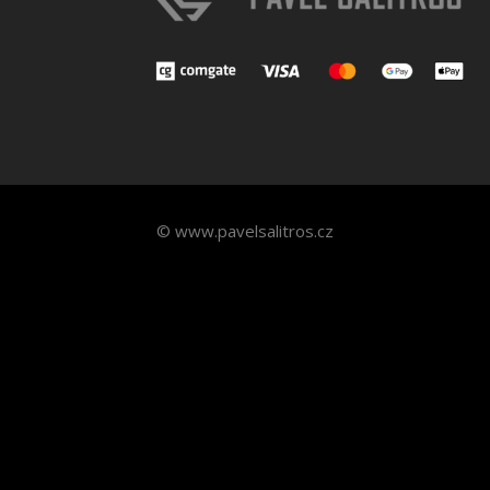
© www.pavelsalitros.cz