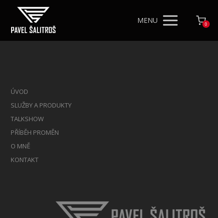
MENU
0
ÚVOD
SLUŽBY A PRODUKTY
TALKSHOW
PŘÍBĚH PROMĚN
O MNĚ
KONTAKT