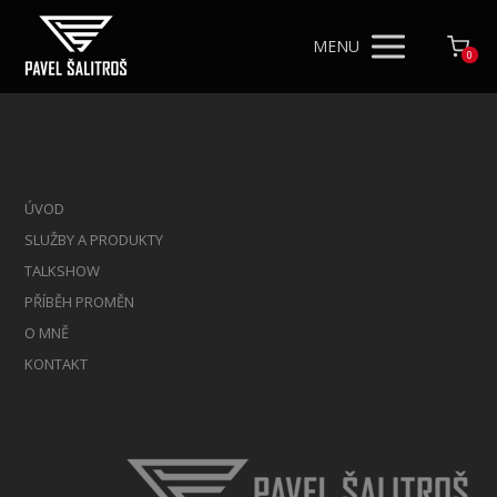
MENU
0
ÚVOD
SLUŽBY A PRODUKTY
TALKSHOW
PŘÍBĚH PROMĚN
O MNĚ
KONTAKT