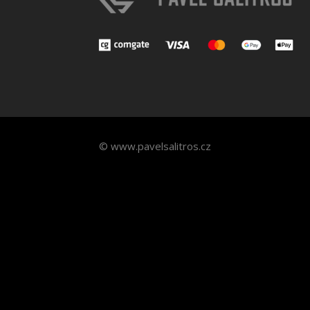
© www.pavelsalitros.cz