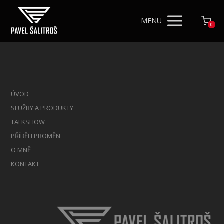
MENU
0
ÚVOD
SLUŽBY A PRODUKTY
TALKSHOW
PŘÍBĚH PROMĚN
O MNĚ
KONTAKT