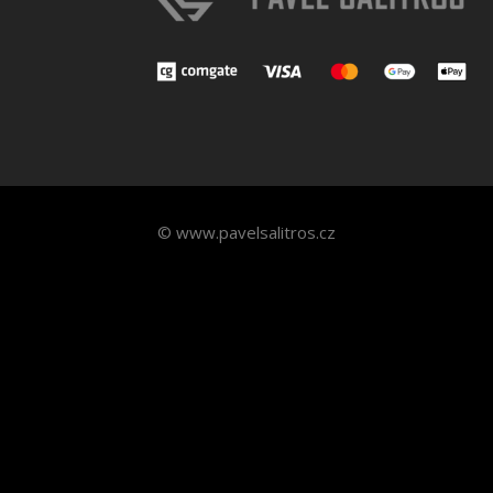
© www.pavelsalitros.cz