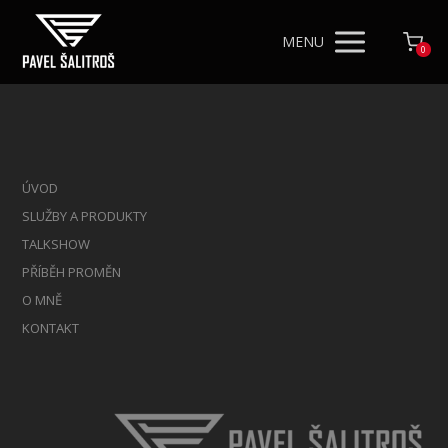
MENU
0
ÚVOD
SLUŽBY A PRODUKTY
TALKSHOW
PŘÍBĚH PROMĚN
O MNĚ
KONTAKT