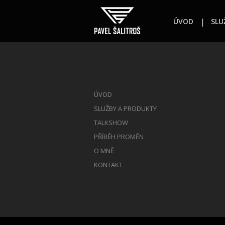
ÚVOD
SLU
ÚVOD
SLUŽBY A PRODUKTY
TALKSHOW
PŘÍBĚH PROMĚN
O MNĚ
KONTAKT