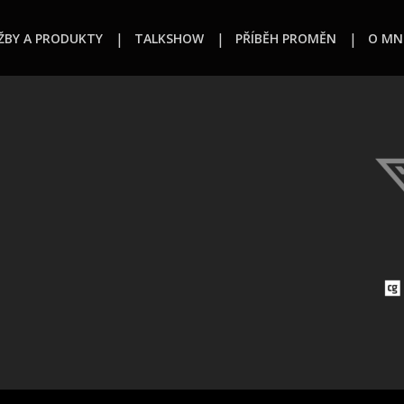
ŽBY A PRODUKTY
TALKSHOW
PŘÍBĚH PROMĚN
O MN