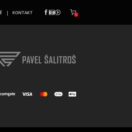
Ě
KONTAKT
0