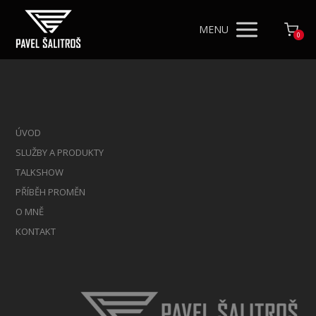
MENU
0
ÚVOD
SLUŽBY A PRODUKTY
TALKSHOW
PŘÍBĚH PROMĚN
O MNĚ
KONTAKT