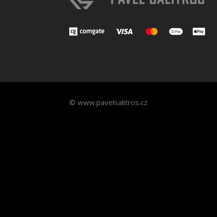
© www.pavelsalitros.cz