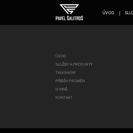
ÚVOD
SLU
ÚVOD
SLUŽBY A PRODUKTY
TALKSHOW
PŘÍBĚH PROMĚN
O MNĚ
KONTAKT