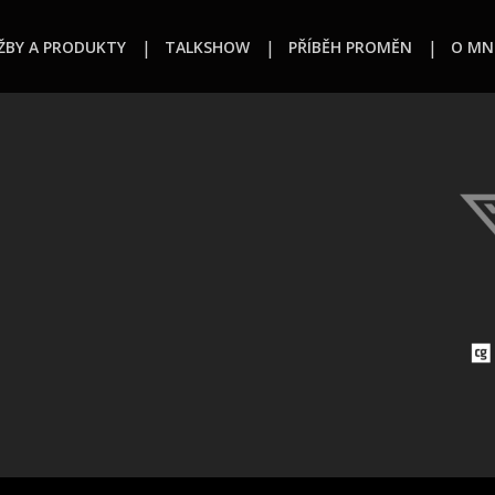
ŽBY A PRODUKTY
TALKSHOW
PŘÍBĚH PROMĚN
O MN