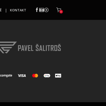
Ě
KONTAKT
0