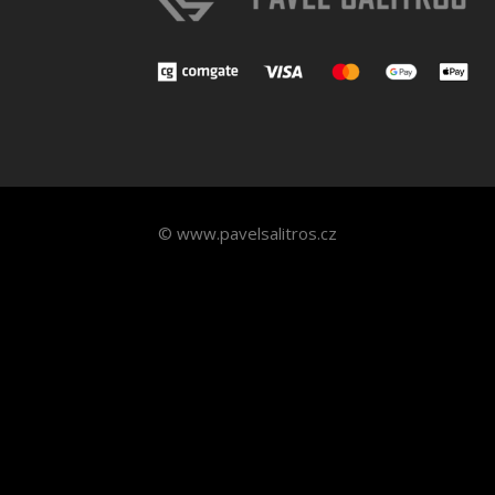
© www.pavelsalitros.cz