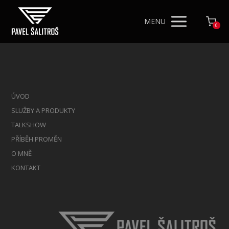
MENU
0
ÚVOD
SLUŽBY A PRODUKTY
TALKSHOW
PŘÍBĚH PROMĚN
O MNĚ
KONTAKT