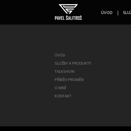
ÚVOD
SLU
ÚVOD
SLUŽBY A PRODUKTY
TALKSHOW
PŘÍBĚH PROMĚN
O MNĚ
KONTAKT