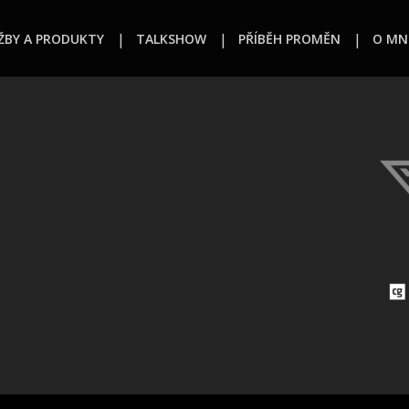
ŽBY A PRODUKTY
TALKSHOW
PŘÍBĚH PROMĚN
O MN