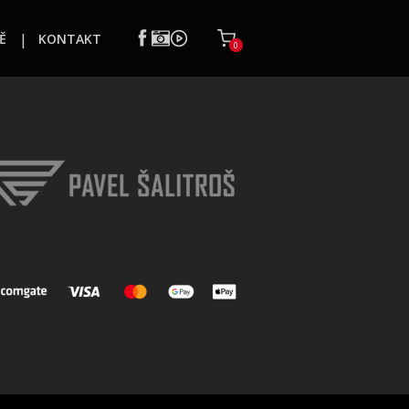
Ě
KONTAKT
0