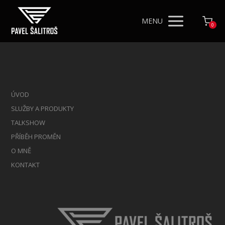
MENU
0
ÚVOD
SLUŽBY A PRODUKTY
TALKSHOW
PŘÍBĚH PROMĚN
O MNĚ
KONTAKT