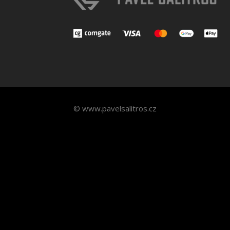
© www.pavelsalitros.cz