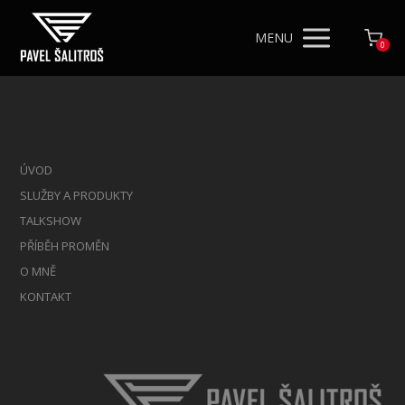
MENU
0
ÚVOD
SLUŽBY A PRODUKTY
TALKSHOW
PŘÍBĚH PROMĚN
O MNĚ
KONTAKT