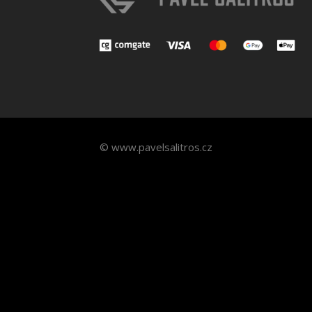
© www.pavelsalitros.cz