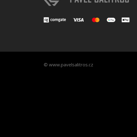
© www.pavelsalitros.cz