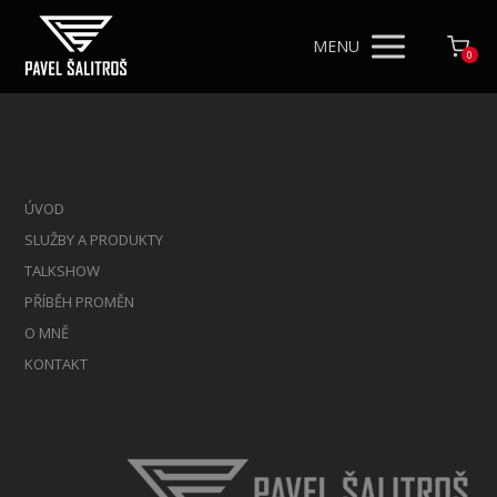
MENU
0
ÚVOD
SLUŽBY A PRODUKTY
TALKSHOW
PŘÍBĚH PROMĚN
O MNĚ
KONTAKT