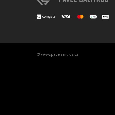
© www.pavelsalitros.cz