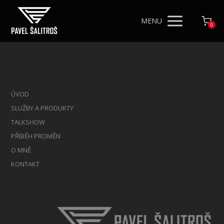
MENU
0
ÚVOD
SLUŽBY A PRODUKTY
TALKSHOW
PŘÍBĚH PROMĚN
O MNĚ
KONTAKT