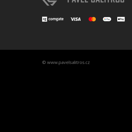
© www.pavelsalitros.cz