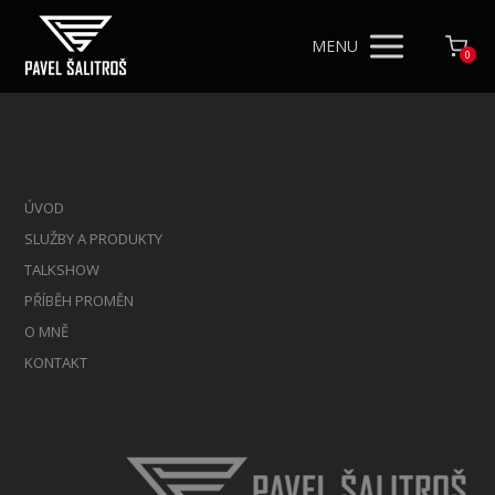
MENU
0
ÚVOD
SLUŽBY A PRODUKTY
TALKSHOW
PŘÍBĚH PROMĚN
O MNĚ
KONTAKT