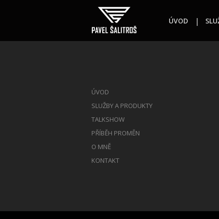
ÚVOD
SLU
ÚVOD
SLUŽBY A PRODUKTY
TALKSHOW
PŘÍBĚH PROMĚN
O MNĚ
KONTAKT