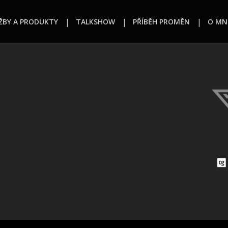
ŽBY A PRODUKTY
TALKSHOW
PŘÍBĚH PROMĚN
O MN