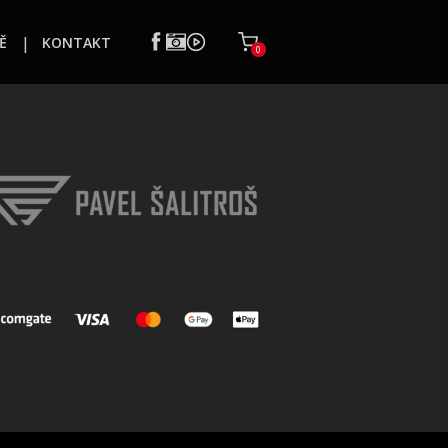
Ě
KONTAKT
0