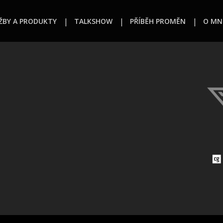
ŽBY A PRODUKTY
TALKSHOW
PŘÍBĚH PROMĚN
O MN