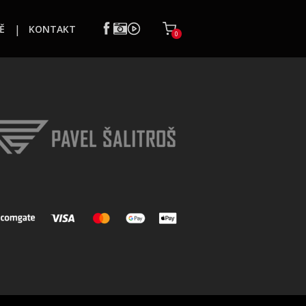
Ě
KONTAKT
0