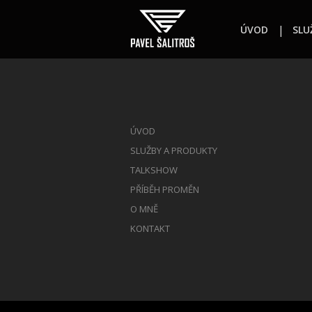
ÚVOD
SLU
ÚVOD
SLUŽBY A PRODUKTY
TALKSHOW
PŘÍBĚH PROMĚN
O MNĚ
KONTAKT