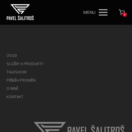
MENU
0
ÚVOD
SLUŽBY A PRODUKTY
TALKSHOW
PŘÍBĚH PROMĚN
O MNĚ
KONTAKT