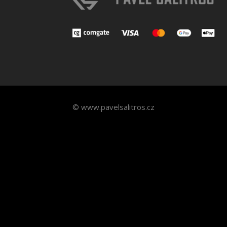
© www.pavelsalitros.cz