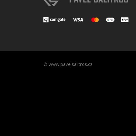
© www.pavelsalitros.cz