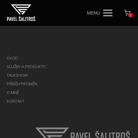
MENU
0
ÚVOD
SLUŽBY A PRODUKTY
TALKSHOW
PŘÍBĚH PROMĚN
O MNĚ
KONTAKT