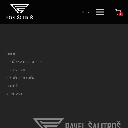
MENU
0
ÚVOD
SLUŽBY A PRODUKTY
TALKSHOW
PŘÍBĚH PROMĚN
O MNĚ
KONTAKT