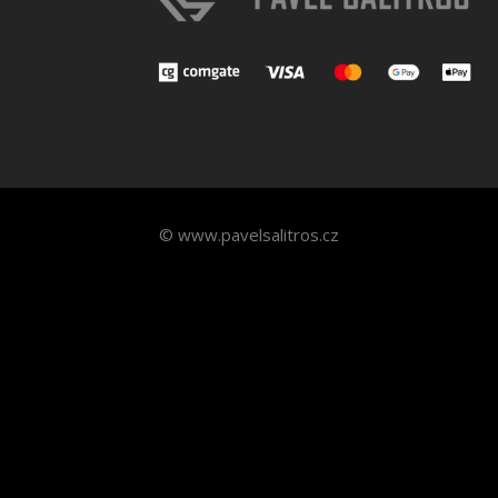
© www.pavelsalitros.cz