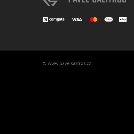
© www.pavelsalitros.cz