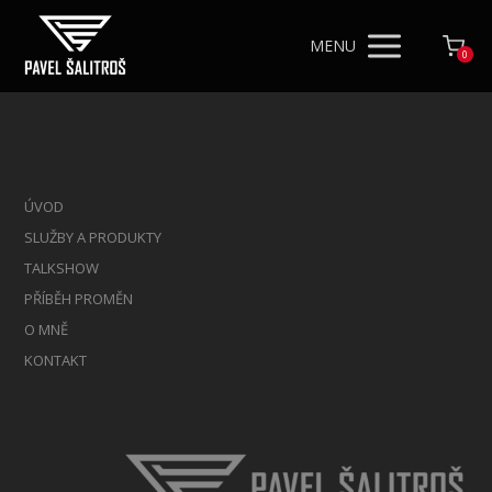
MENU
0
ÚVOD
SLUŽBY A PRODUKTY
TALKSHOW
PŘÍBĚH PROMĚN
O MNĚ
KONTAKT