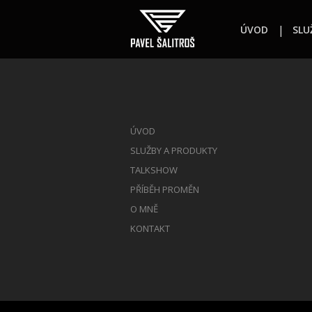
ÚVOD
SLU
ÚVOD
SLUŽBY A PRODUKTY
TALKSHOW
PŘÍBĚH PROMĚN
O MNĚ
KONTAKT