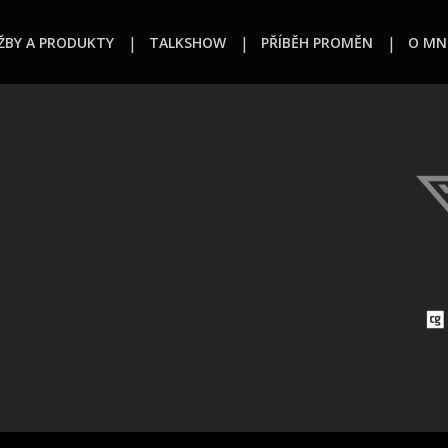
ŽBY A PRODUKTY
TALKSHOW
PŘÍBĚH PROMĚN
O MN