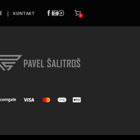
Ě
KONTAKT
0