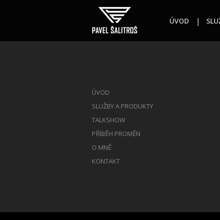
ÚVOD
SLU
ÚVOD
SLUŽBY A PRODUKTY
TALKSHOW
PŘÍBĚH PROMĚN
O MNĚ
KONTAKT