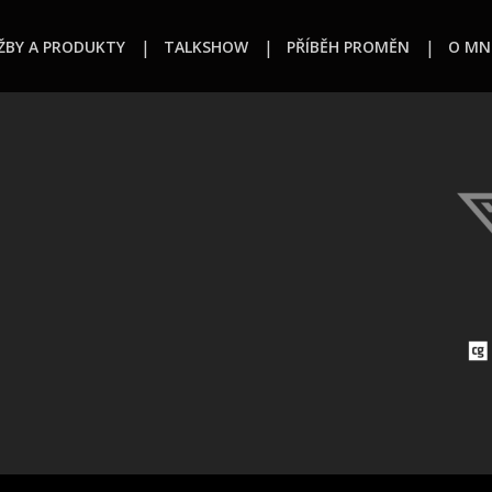
ŽBY A PRODUKTY
TALKSHOW
PŘÍBĚH PROMĚN
O MN