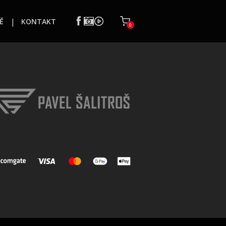
Ě
KONTAKT
0