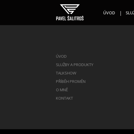
ÚVOD
SLU
ÚVOD
SLUŽBY A PRODUKTY
TALKSHOW
PŘÍBĚH PROMĚN
O MNĚ
KONTAKT