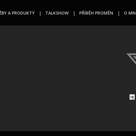
ŽBY A PRODUKTY
TALKSHOW
PŘÍBĚH PROMĚN
O MN