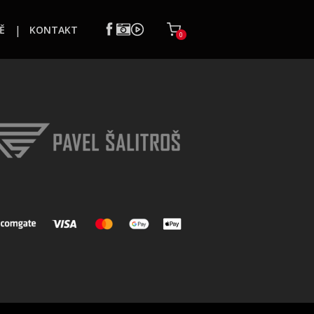
Ě
KONTAKT
0