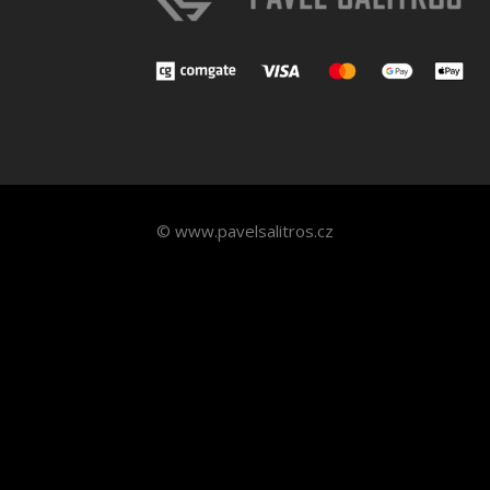
© www.pavelsalitros.cz