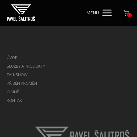
MENU
0
ÚVOD
SLUŽBY A PRODUKTY
TALKSHOW
PŘÍBĚH PROMĚN
O MNĚ
KONTAKT