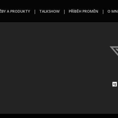
ŽBY A PRODUKTY
TALKSHOW
PŘÍBĚH PROMĚN
O MN