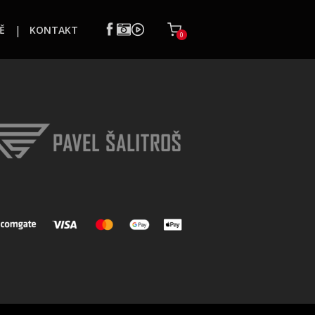
Ě
KONTAKT
0