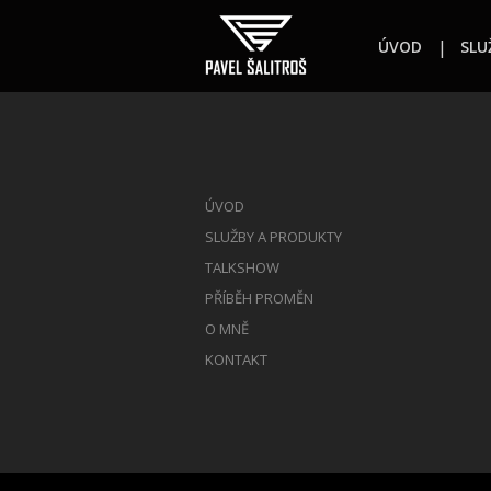
ÚVOD
SLU
ÚVOD
SLUŽBY A PRODUKTY
TALKSHOW
PŘÍBĚH PROMĚN
O MNĚ
KONTAKT