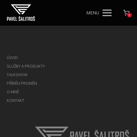
MENU
0
ÚVOD
SLUŽBY A PRODUKTY
TALKSHOW
PŘÍBĚH PROMĚN
O MNĚ
KONTAKT