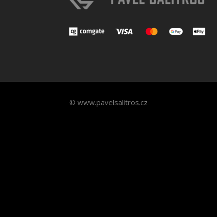
© www.pavelsalitros.cz