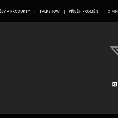
ŽBY A PRODUKTY
TALKSHOW
PŘÍBĚH PROMĚN
O MN