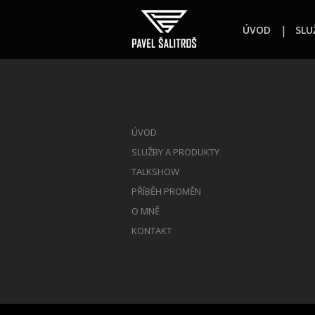
ÚVOD
SLU
ÚVOD
SLUŽBY A PRODUKTY
TALKSHOW
PŘÍBĚH PROMĚN
O MNĚ
KONTAKT