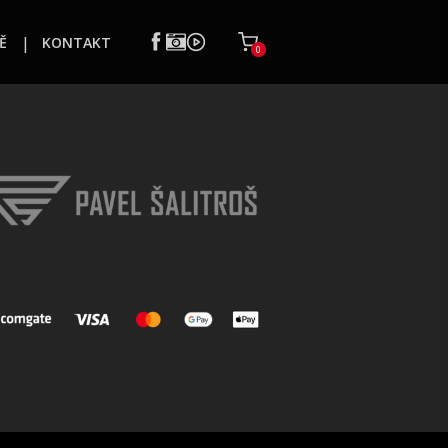
Ě
KONTAKT
0