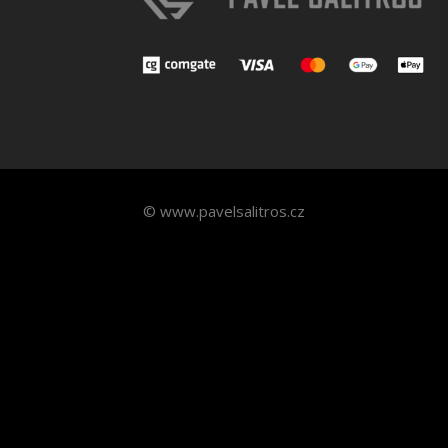
© www.pavelsalitros.cz