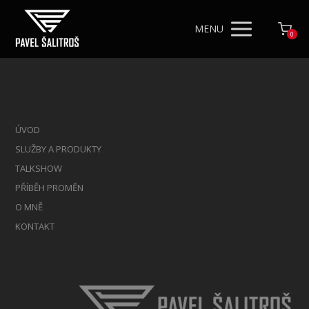
MENU
0
ÚVOD
SLUŽBY A PRODUKTY
TALKSHOW
PŘÍBĚH PROMĚN
O MNĚ
KONTAKT