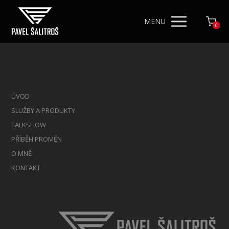
MENU
0
ÚVOD
SLUŽBY A PRODUKTY
TALKSHOW
PŘÍBĚH PROMĚN
O MNĚ
KONTAKT