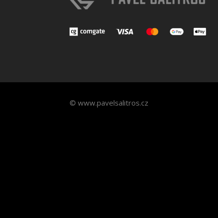
© www.pavelsalitros.cz