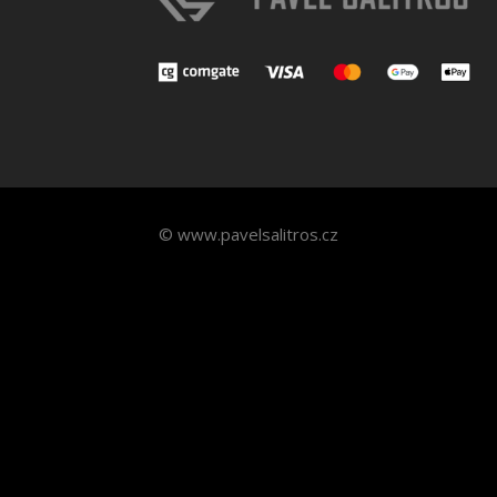
© www.pavelsalitros.cz