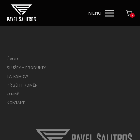
MENU
0
ÚVOD
SLUŽBY A PRODUKTY
TALKSHOW
PŘÍBĚH PROMĚN
O MNĚ
KONTAKT