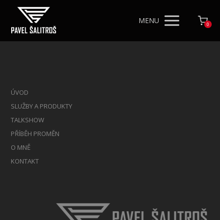
MENU
0
ÚVOD
SLUŽBY A PRODUKTY
TALKSHOW
PŘÍBĚH PROMĚN
O MNĚ
KONTAKT