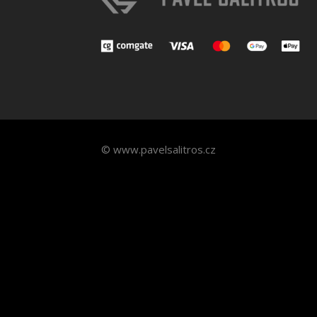
© www.pavelsalitros.cz