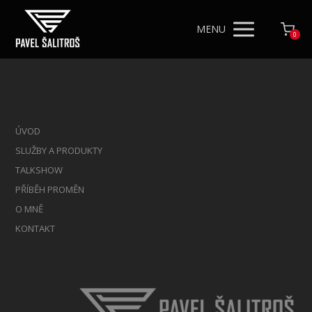
MENU
0
ÚVOD
SLUŽBY A PRODUKTY
TALKSHOW
PŘÍBĚH PROMĚN
O MNĚ
KONTAKT