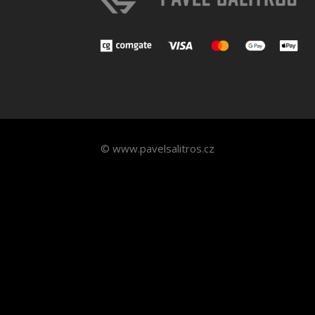
© www.pavelsalitros.cz