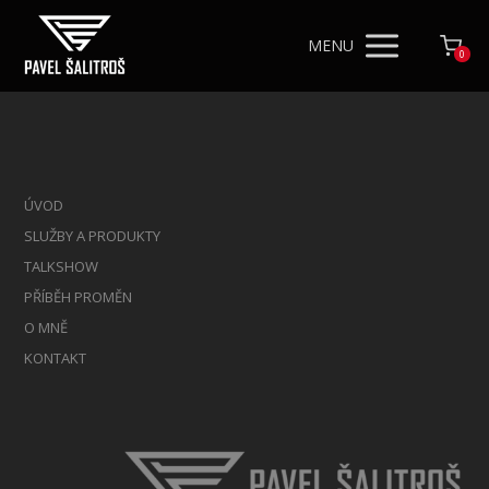
MENU
0
ÚVOD
SLUŽBY A PRODUKTY
TALKSHOW
PŘÍBĚH PROMĚN
O MNĚ
KONTAKT