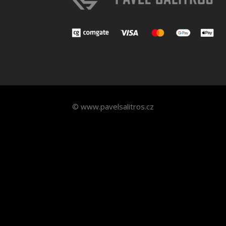
© www.pavelsalitros.cz