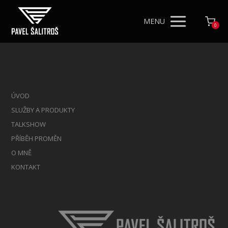
MENU
0
ÚVOD
SLUŽBY A PRODUKTY
TALKSHOW
PŘÍBĚH PROMĚN
O MNĚ
KONTAKT