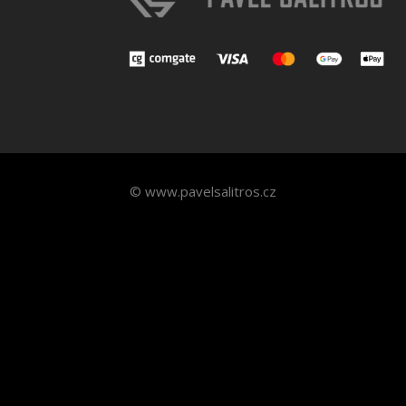
© www.pavelsalitros.cz