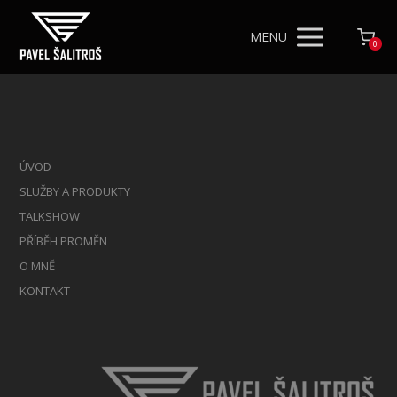
MENU
0
ÚVOD
SLUŽBY A PRODUKTY
TALKSHOW
PŘÍBĚH PROMĚN
O MNĚ
KONTAKT