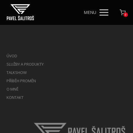
MENU
0
ÚVOD
SLUŽBY A PRODUKTY
TALKSHOW
PŘÍBĚH PROMĚN
O MNĚ
KONTAKT