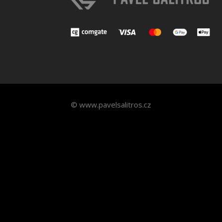
© www.pavelsalitros.cz