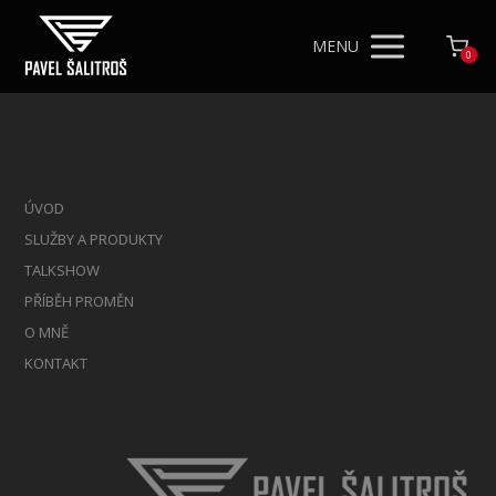
MENU
0
ÚVOD
SLUŽBY A PRODUKTY
TALKSHOW
PŘÍBĚH PROMĚN
O MNĚ
KONTAKT