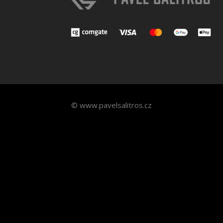
© www.pavelsalitros.cz