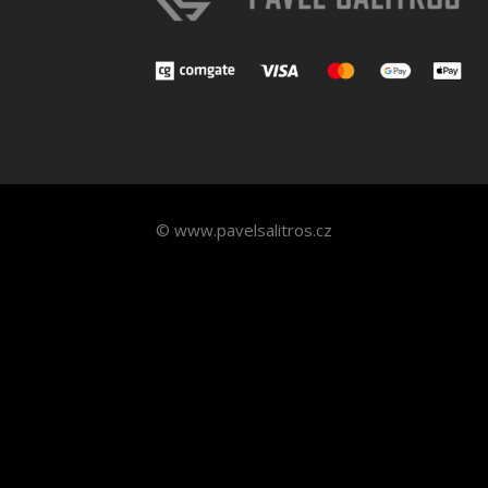
© www.pavelsalitros.cz