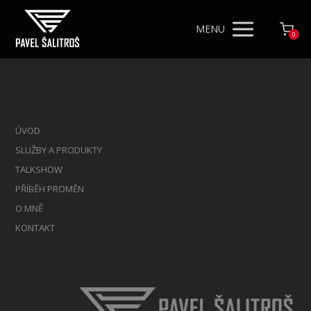
MENU
0
ÚVOD
SLUŽBY A PRODUKTY
TALKSHOW
PŘÍBĚH PROMĚN
O MNĚ
KONTAKT