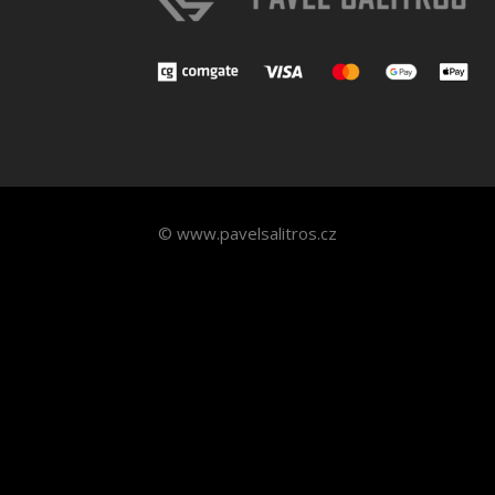
© www.pavelsalitros.cz