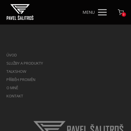
MENU
0
ÚVOD
SLUŽBY A PRODUKTY
TALKSHOW
PŘÍBĚH PROMĚN
O MNĚ
KONTAKT