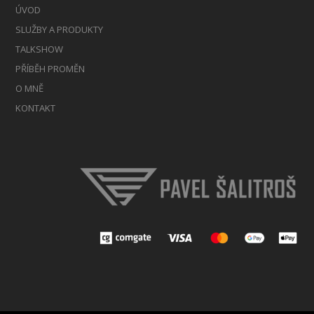
ÚVOD
SLUŽBY A PRODUKTY
TALKSHOW
PŘÍBĚH PROMĚN
O MNĚ
KONTAKT