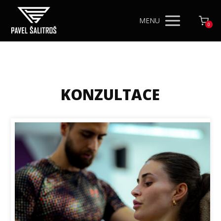
MENU
0
KONZULTACE